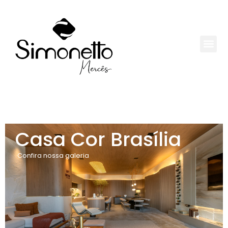
Casa Cor Brasília
Confira nossa galeria