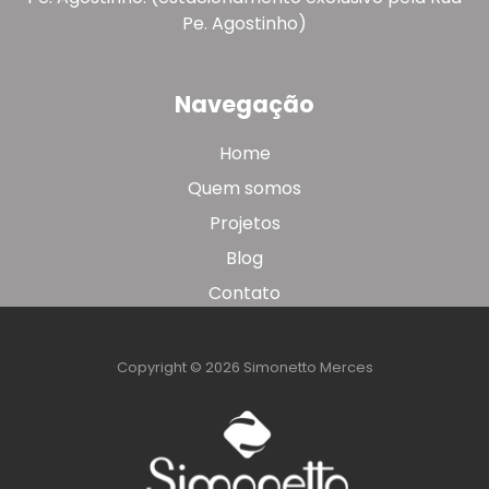
Pe. Agostinho)
Navegação
Home
Quem somos
Projetos
Blog
Contato
Copyright © 2026 Simonetto Merces