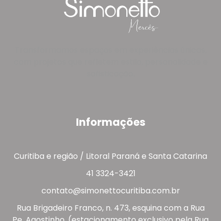
Transformamos espaços em experiências únicas,
com projetos que refletem estilo, personalidade e
sofisticação.
Informações
Curitiba e região / Litoral Paraná e Santa Catarina
41 3324-3421
contato@simonettocuritiba.com.br
Rua Brigadeiro Franco, n. 473, esquina com a Rua
Pe. Agostinho. (estacionamento exclusivo pela Rua