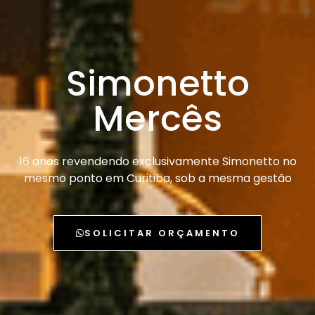
Simonetto
Mercês
16 anos revendendo exclusivamente Simonetto no
mesmo ponto em Curitiba, sob a mesma gestão
SOLICITAR ORÇAMENTO